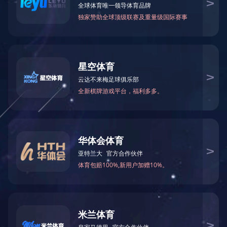
电话：021-39785888
地址：上海市青浦区北盈路202号
联系方式