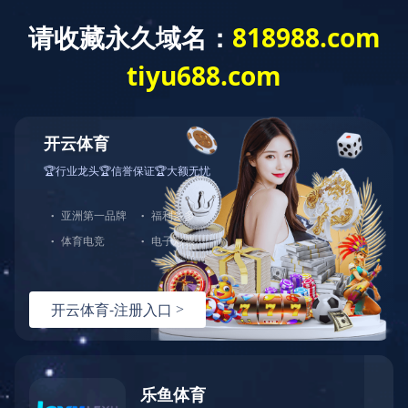
按访问者

新能源动力系统
新能源动力系统专注于纯电动汽车
的电机、控制器、VMS、BMS等核
心模块研发、生产与销售。