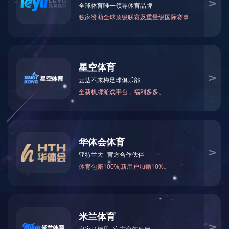
Loading...
联系方式
电 话：
021-39785888
Email：
sales@shuanglin.com
地址：上海市青浦区北盈路202号