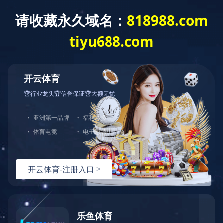
按访问者

站内搜索
检索
检索结果：
0
条符合条件的信息